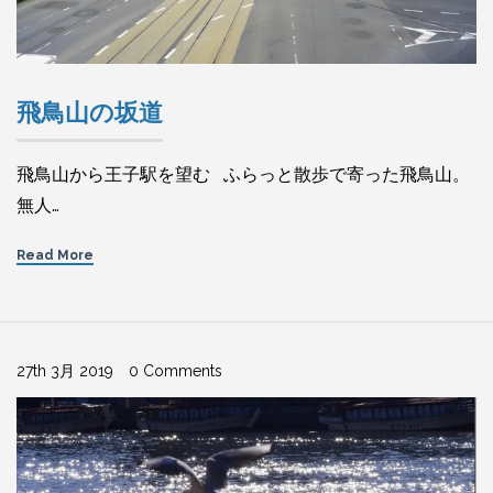
飛鳥山の坂道
飛鳥山から王子駅を望む ふらっと散歩で寄った飛鳥山。
無人…
Read More
27th 3月 2019
0 Comments