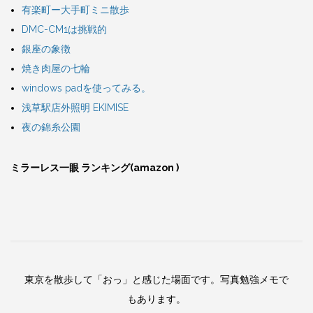
有楽町ー大手町ミニ散歩
DMC-CM1は挑戦的
銀座の象徴
焼き肉屋の七輪
windows padを使ってみる。
浅草駅店外照明 EKIMISE
夜の錦糸公園
ミラーレス一眼 ランキング(amazon )
東京を散歩して「おっ」と感じた場面です。写真勉強メモで
もあります。