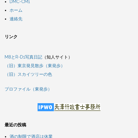
DMC-CM1
ホーム
連絡先
リンク
M8とR-D1写真日記
（知人サイト）
（旧）東京発見散歩（東発歩）
（旧）スカイツリーの色
プロファイル（東発歩）
最近の投稿
酒の制限で酒店は休業