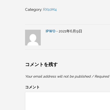
Category:
RX10M4
- 2021年6月9日
IPWO
コメントを残す
Your email address will not be published / Required 
コメント