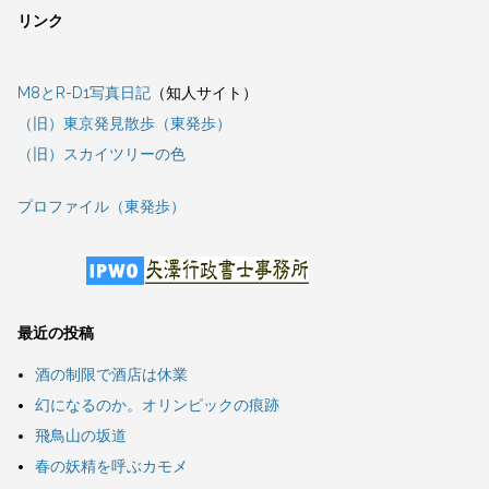
リンク
M8とR-D1写真日記
（知人サイト）
（旧）東京発見散歩（東発歩）
（旧）スカイツリーの色
プロファイル（東発歩）
最近の投稿
酒の制限で酒店は休業
幻になるのか。オリンピックの痕跡
飛鳥山の坂道
春の妖精を呼ぶカモメ