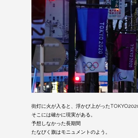
街灯に火が入ると、浮かび上がったTOKYO202
そこには確かに現実がある。
予想しなかった長期間
たなびく旗はモニュメントのよう。