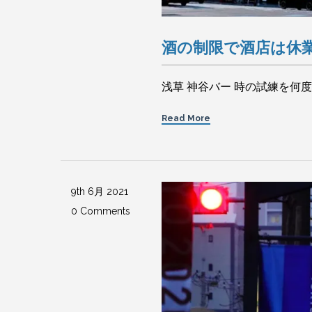
酒の制限で酒店は休
浅草 神谷バー 時の試練を何
Read More
9th 6月 2021
0 Comments