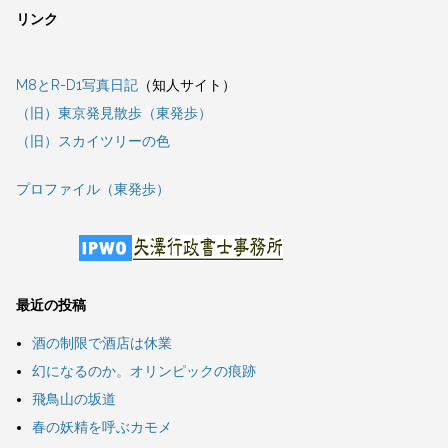
リンク
M8とR-D1写真日記
（知人サイト）
（旧）東京発見散歩（東発歩）
（旧）スカイツリーの色
プロファイル（東発歩）
最近の投稿
酒の制限で酒店は休業
幻になるのか。オリンピックの痕跡
飛鳥山の坂道
春の妖精を呼ぶカモメ