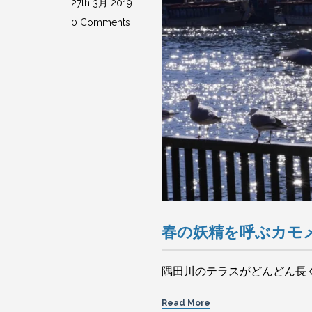
27th 3月 2019
0 Comments
春の妖精を呼ぶカモ
隅田川のテラスがどんどん長
Read More