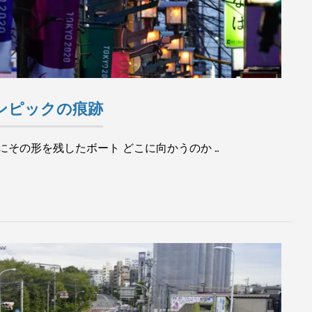
ンピックの痕跡
にその形を残したボート どこに向かうのか …