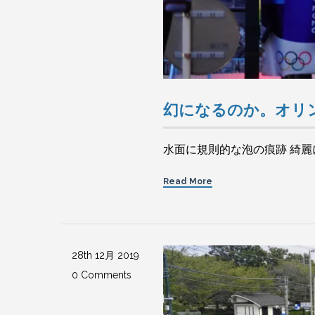
幻になるのか。オリ
水面に規則的な泡の痕跡 綺麗
Read More
28th 12月 2019
0 Comments