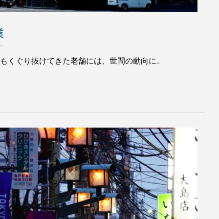
業
度もくぐり抜けてきた老舗には、世間の動向に…