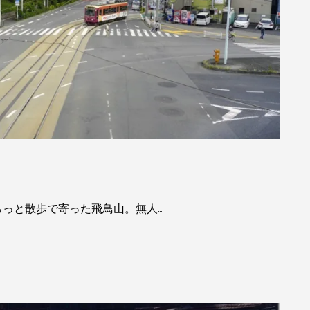
らっと散歩で寄った飛鳥山。無人…