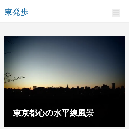
東発歩
東京都心の水平線風景