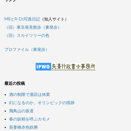
M8とR-D1写真日記
（知人サイト）
（旧）東京発見散歩（東発歩）
（旧）スカイツリーの色
プロファイル（東発歩）
最近の投稿
酒の制限で酒店は休業
幻になるのか。オリンピックの痕跡
飛鳥山の坂道
春の妖精を呼ぶカモメ
吾妻橋赤色鉄脚