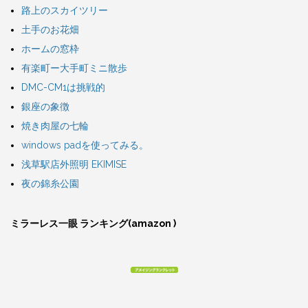
路上のスカイツリー
土手のお花畑
ホームの窓枠
有楽町ー大手町ミニ散歩
DMC-CM1は挑戦的
銀座の象徴
焼き肉屋の七輪
windows padを使ってみる。
浅草駅店外照明 EKIMISE
夜の錦糸公園
ミラーレス一眼 ランキング(amazon )