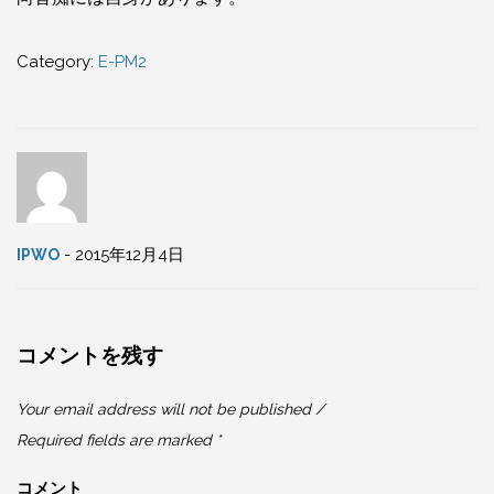
Category:
E-PM2
- 2015年12月4日
IPWO
コメントを残す
Your email address will not be published /
Required fields are marked *
コメント