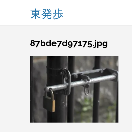
東発歩
87bde7d97175.jpg