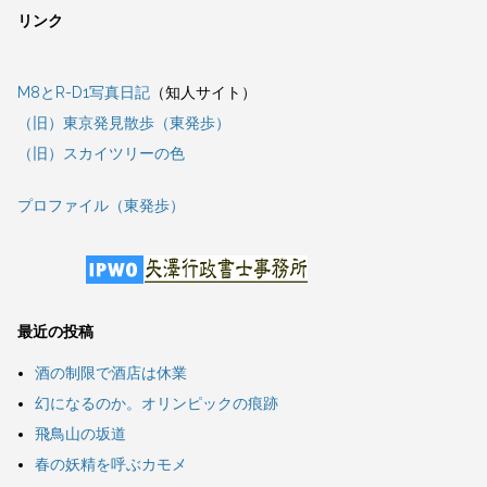
リンク
M8とR-D1写真日記
（知人サイト）
（旧）東京発見散歩（東発歩）
（旧）スカイツリーの色
プロファイル（東発歩）
最近の投稿
酒の制限で酒店は休業
幻になるのか。オリンピックの痕跡
飛鳥山の坂道
春の妖精を呼ぶカモメ