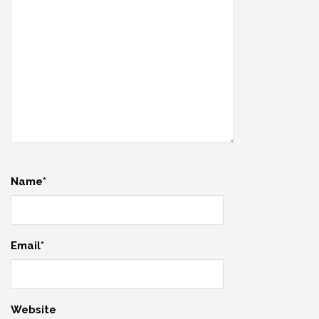
Name*
Email*
Website