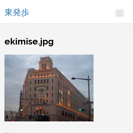
東発歩
ekimise.jpg