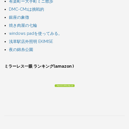
有楽町ー大手町ミニ散歩
DMC-CM1は挑戦的
銀座の象徴
焼き肉屋の七輪
windows padを使ってみる。
浅草駅店外照明 EKIMISE
夜の錦糸公園
ミラーレス一眼 ランキング(amazon )