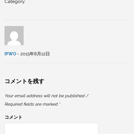
Category:
- 2015年8月12日
IPWO
コメントを残す
Your email address will not be published /
Required fields are marked *
コメント