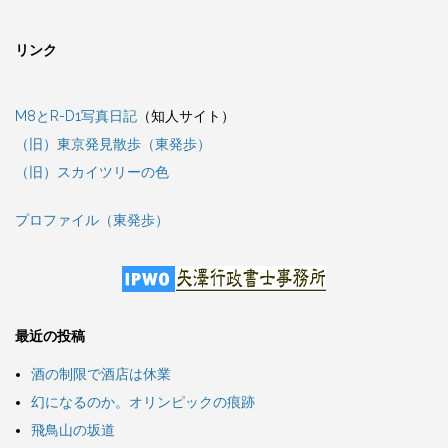
リンク
M8とR-D1写真日記
（知人サイト）
（旧）東京発見散歩（東発歩）
（旧）スカイツリーの色
プロファイル（東発歩）
最近の投稿
酒の制限で酒店は休業
幻になるのか。オリンピックの痕跡
飛鳥山の坂道