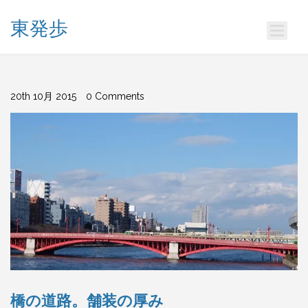
東発歩
20th 10月 2015
0 Comments
橋の道路。舗装の厚み