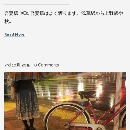
吾妻橋 XQ1 吾妻橋はよく渡ります。浅草駅から上野駅や
秋…
Read More
3rd 10月 2015
0 Comments