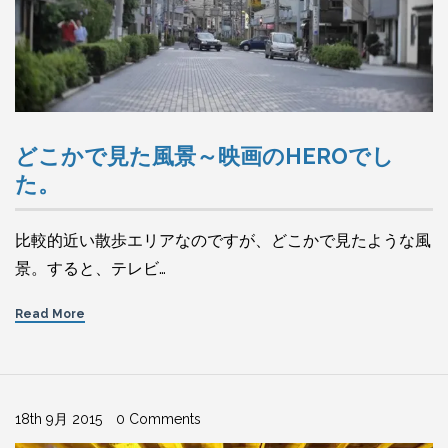
どこかで見た風景～映画のHEROでし
た。
比較的近い散歩エリアなのですが、どこかで見たような風
景。すると、テレビ…
Read More
18th 9月 2015
0 Comments